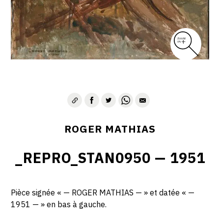
ROGER MATHIAS
_REPRO_STAN0950 — 1951
Pièce signée « — ROGER MATHIAS — » et datée « —
1951 — » en bas à gauche.