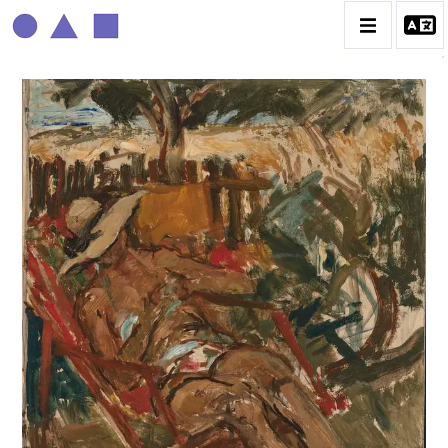
ROGER MATHIAS
BIOGRAPHIE
CATALOGUE DES OEUVRES
CONTACT