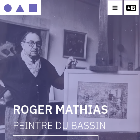
IMAGE
MOBILE
ROGER MATHIAS
BIOGRAPHIE
CATALOGUE DES OEUVRES
CONTACT
ROGER MATHIAS
PEINTRE DU BASSIN