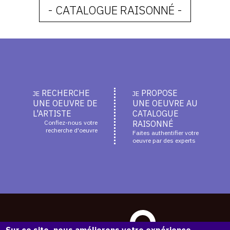
- CATALOGUE RAISONNÉ -
RECHERCHE
PROPOSE
JE
JE
UNE OEUVRE DE
UNE OEUVRE AU
L'ARTISTE
CATALOGUE
Confiez-nous votre
RAISONNÉ
recherche d'oeuvre
Faites authentifier votre
oeuvre par des experts
Sur ce site, nous améliorons votre expérience