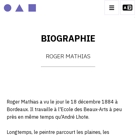
BIOGRAPHIE
ROGER MATHIAS
ROGER MATHIAS
BIOGRAPHIE
CATALOGUE DES OEUVRES
CONTACT
Roger Mathias a vu le jour le 18 décembre 1884 à
Bordeaux. Il travaille à l'Ecole des Beaux-Arts à peu
près en même temps qu'André Lhote.
Longtemps, le peintre parcourt les plaines, les