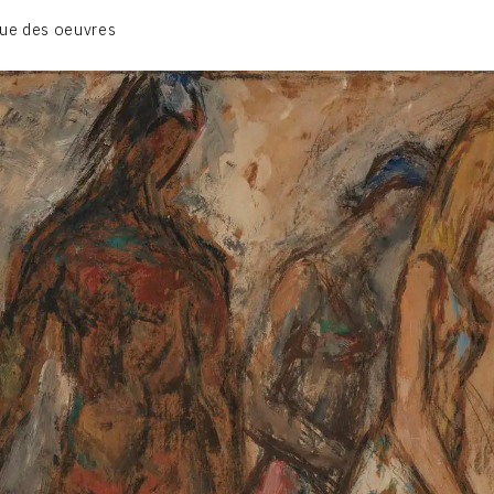
BIOGRAPHIE
ue des oeuvres
CATALOGUE DES OEUVRES
CONTACT