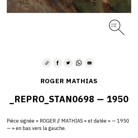
ROGER MATHIAS
_REPRO_STAN0698 — 1950
Pièce signée « ROGER // MATHIAS » et datée « — 1950
— » en bas vers la gauche.