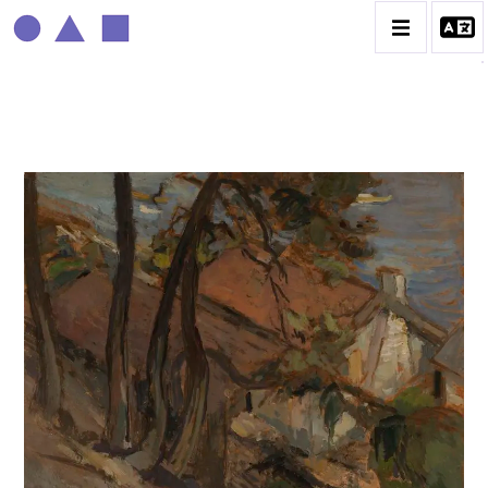
ROGER MATHIAS
BIOGRAPHIE
CATALOGUE DES OEUVRES
CONTACT