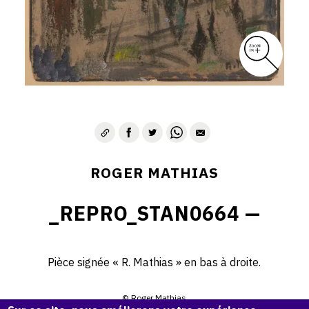
ROGER MATHIAS
_REPRO_STAN0664 —
Pièce signée « R. Mathias » en bas à droite.
© Roger Mathias