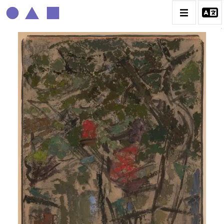
ROGER MATHIAS
BIOGRAPHIE
CATALOGUE DES OEUVRES
CONTACT