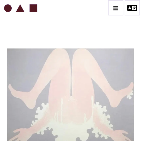
ROBERT MALAVAL
BIOGRAPHIE
CATALOGUE DES OEUVRES
CONTACT