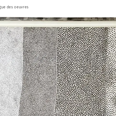
BIOGRAPHIE
gue des oeuvres
CATALOGUE DES OEUVRES
CONTACT