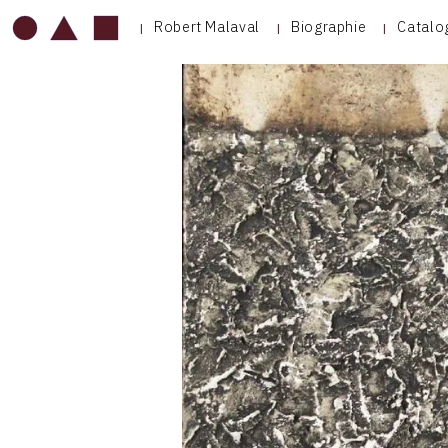
Robert Malaval
Biographie
Catalo