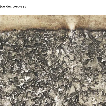
BIOGRAPHIE
gue des oeuvres
CATALOGUE DES OEUVRES
CONTACT