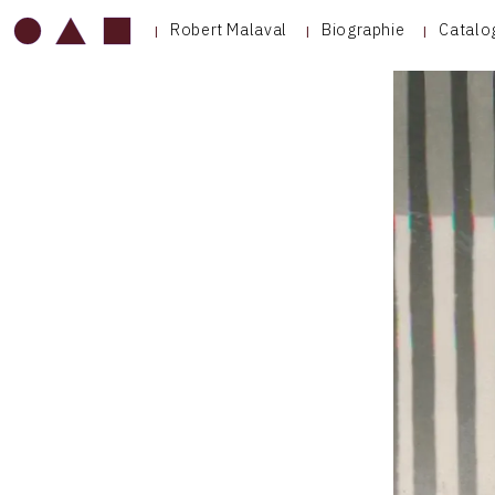
Robert Malaval
Biographie
Catalo