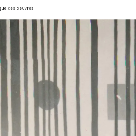
BIOGRAPHIE
gue des oeuvres
CATALOGUE DES OEUVRES
CONTACT