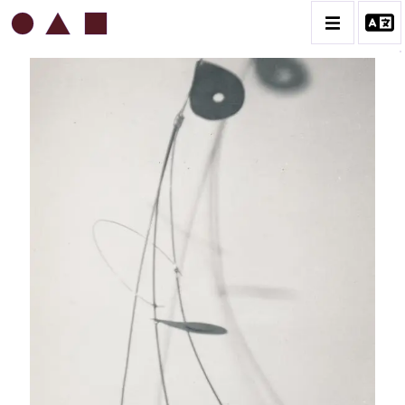
ROBERT MALAVAL
BIOGRAPHIE
CATALOGUE DES OEUVRES
CONTACT