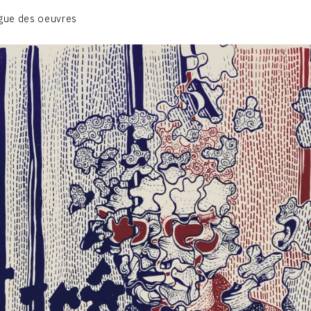
BIOGRAPHIE
gue des oeuvres
CATALOGUE DES OEUVRES
CONTACT