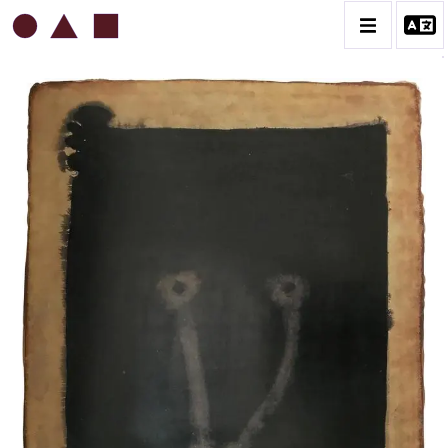
ROBERT MALAVAL
BIOGRAPHIE
CATALOGUE DES OEUVRES
CONTACT