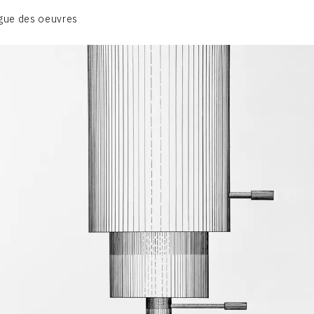
BIOGRAPHIE
gue des oeuvres
CATALOGUE DES OEUVRES
CONTACT