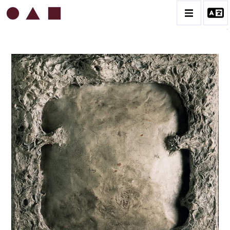
ROBERT MALAVAL
BIOGRAPHIE
CATALOGUE DES OEUVRES
CONTACT