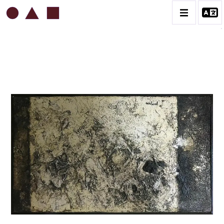
ROBERT MALAVAL
BIOGRAPHIE
CATALOGUE DES OEUVRES
CONTACT