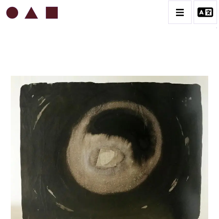
ROBERT MALAVAL
BIOGRAPHIE
CATALOGUE DES OEUVRES
CONTACT