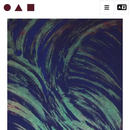
ROBERT MALAVAL
BIOGRAPHIE
CATALOGUE DES OEUVRES
CONTACT