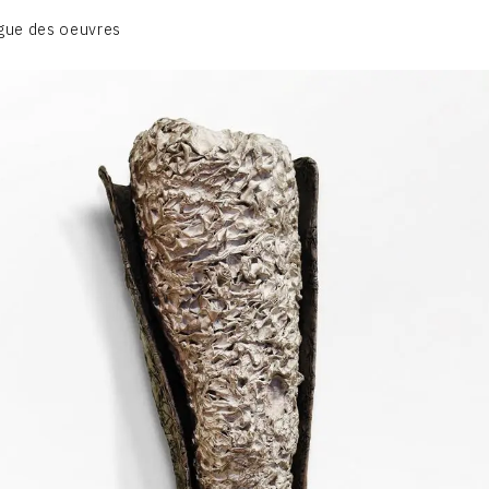
BIOGRAPHIE
gue des oeuvres
CATALOGUE DES OEUVRES
CONTACT