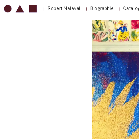
Robert Malaval
Biographie
Catalo