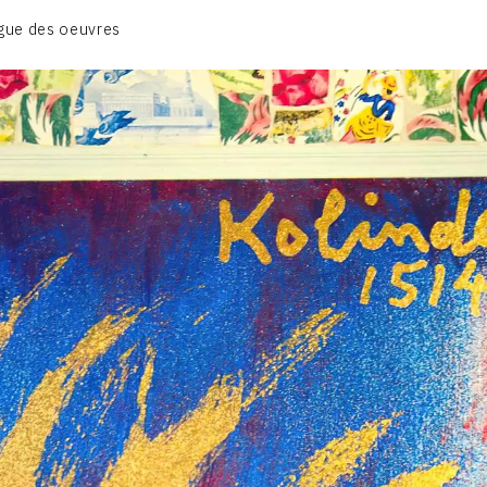
BIOGRAPHIE
gue des oeuvres
CATALOGUE DES OEUVRES
CONTACT