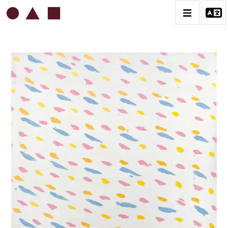
ROBERT MALAVAL
BIOGRAPHIE
CATALOGUE DES OEUVRES
CONTACT