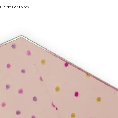
BIOGRAPHIE
gue des oeuvres
CATALOGUE DES OEUVRES
CONTACT