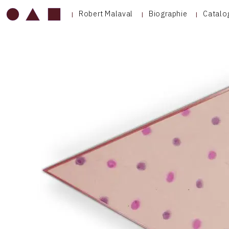
Robert Malaval
Biographie
Catalo