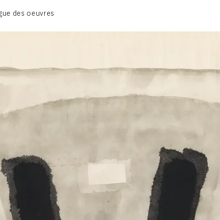
BIOGRAPHIE
gue des oeuvres
CATALOGUE DES OEUVRES
CONTACT