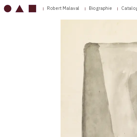
Robert Malaval
Biographie
Catalo