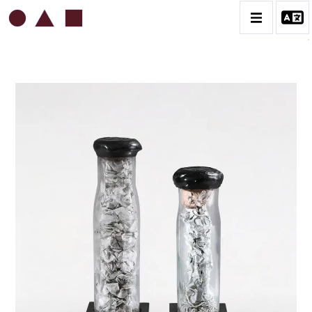
ROBERT MALAVAL
BIOGRAPHIE
CATALOGUE DES OEUVRES
CONTACT