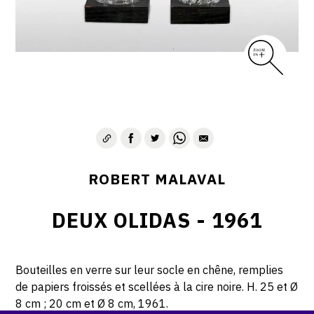
ROBERT MALAVAL
DEUX OLIDAS - 1961
Bouteilles en verre sur leur socle en chêne, remplies
de papiers froissés et scellées à la cire noire. H. 25 et Ø
8 cm ; 20 cm et Ø 8 cm, 1961.