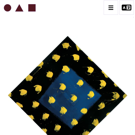
ROBERT MALAVAL
BIOGRAPHIE
CATALOGUE DES OEUVRES
CONTACT