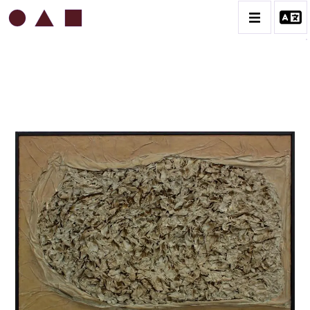
ROBERT MALAVAL
BIOGRAPHIE
CATALOGUE DES OEUVRES
CONTACT