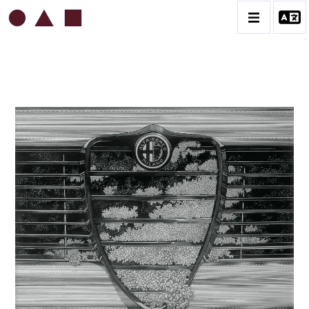
ROBERT MALAVAL
BIOGRAPHIE
CATALOGUE DES OEUVRES
CONTACT