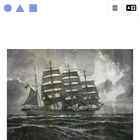
MARIN MARIE
BIOGRAPHIE
CATALOGUE DES OEUVRES
CONTACT