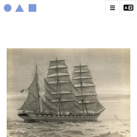
MARIN MARIE
BIOGRAPHIE
CATALOGUE DES OEUVRES
CONTACT