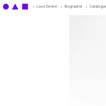
Louis Derbré
Biographie
Catalogu