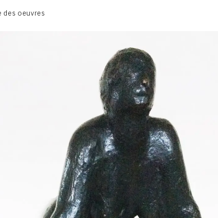
BIOGRAPHIE
e des oeuvres
CATALOGUE DES OEUVRES
CONTACT