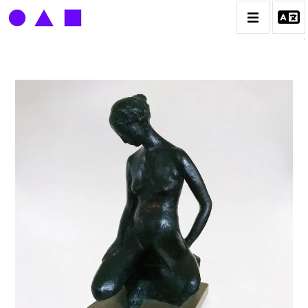
LOUIS DERBRÉ
BIOGRAPHIE
CATALOGUE DES OEUVRES
CONTACT