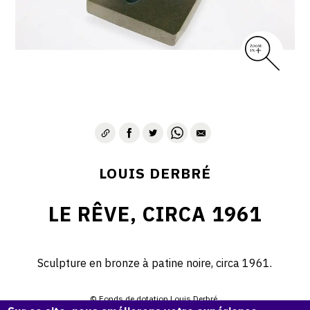
LOUIS DERBRÉ
LE RÊVE, CIRCA 1961
Sculpture en bronze à patine noire, circa 1961.
© Fonds de dotation Louis Derbré.