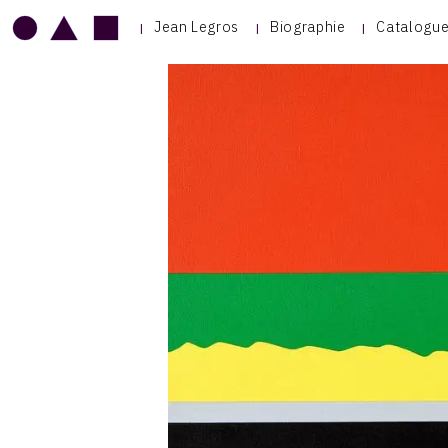
Jean Legros
Biographie
Catalogue