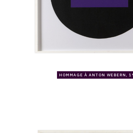
HOMMAGE À ANTON WEBERN, 1
Catalogue
raisonné,
Jean
Legros,
Hommage