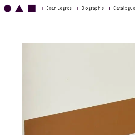
Jean Legros
Biographie
Catalogue