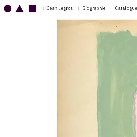
Jean Legros
Biographie
Catalogue