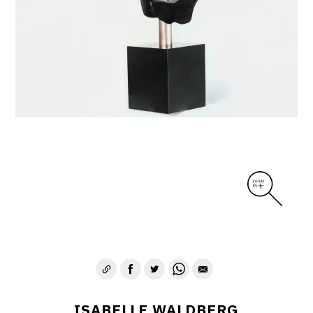
ISABELLE WALDBERG