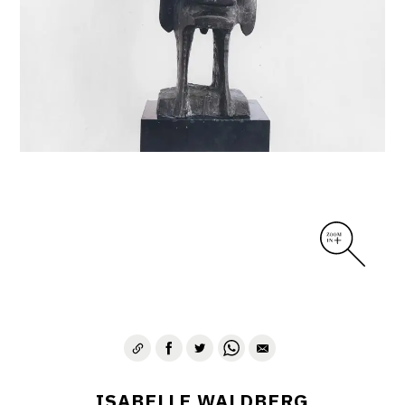
ISABELLE WALDBERG