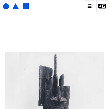
ISABELLE WALDBERG
BIOGRAPHIE
CATALOGUE DES OEUVRES
CONTACT