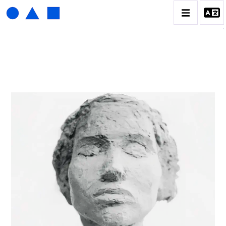
ISABELLE WALDBERG
BIOGRAPHIE
CATALOGUE DES OEUVRES
CONTACT