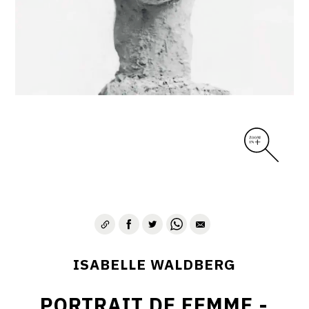
ISABELLE WALDBERG
PORTRAIT DE FEMME -