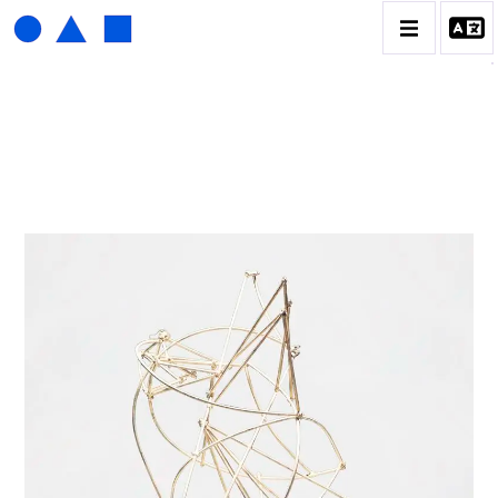
ISABELLE WALDBERG
BIOGRAPHIE
CATALOGUE DES OEUVRES
CONTACT