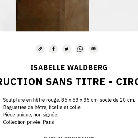
ISABELLE WALDBERG
UCTION SANS TITRE - CIR
Sculpture en hêtre rouge, 85 x 53 x 35 cm, socle de 20 cm.
Baguettes de hêtre, ficelle et colle.
Pièce unique, non signée.
Collection privée, Paris
© Archives Isabelle Waldberg