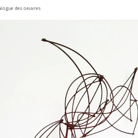
BIOGRAPHIE
alogue des oeuvres
CATALOGUE DES OEUVRES
CONTACT