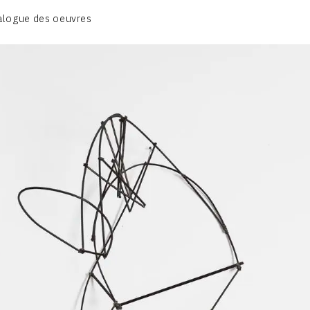
BIOGRAPHIE
alogue des oeuvres
CATALOGUE DES OEUVRES
CONTACT