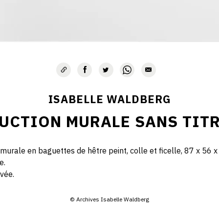
ISABELLE WALDBERG
UCTION MURALE SANS TITRE
murale en baguettes de hêtre peint, colle et ficelle, 87 x 56 
e.
ivée.
© Archives Isabelle Waldberg