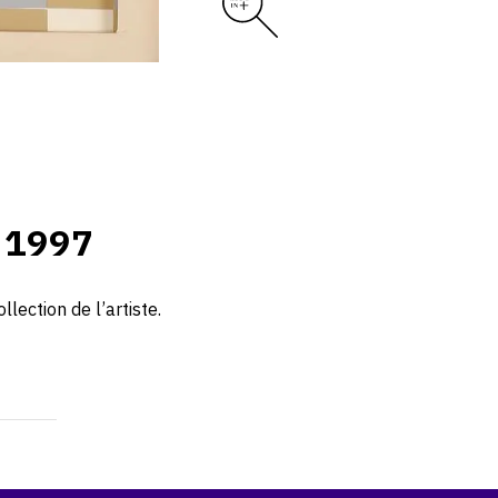
 1997
lection de l’artiste.