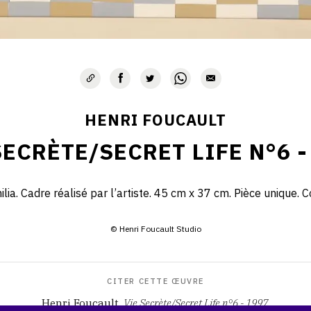
HENRI FOUCAULT
SECRÈTE/SECRET LIFE N°6 -
lia. Cadre réalisé par l’artiste. 45 cm x 37 cm. Pièce unique. Col
© Henri Foucault Studio
CITER CETTE ŒUVRE
Henri Foucault,
Vie Secrète/Secret Life n°6 - 1997
.