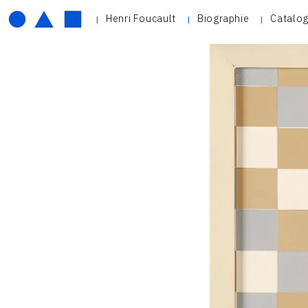
Henri Foucault
Biographie
Catalog