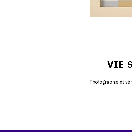
VIE 
Photographie et véni