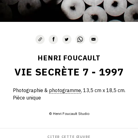
HENRI FOUCAULT
VIE SECRÈTE 7 - 1997
Photographie &
photogramme
, 13,5 cm x 18,5 cm.
Pièce unique
© Henri Foucault Studio
CITER CETTE ŒUVRE