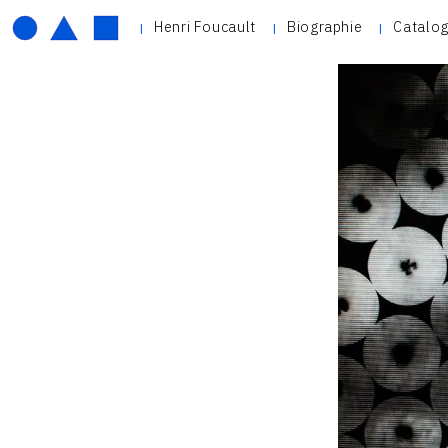
Henri Foucault
Biographie
Catalog