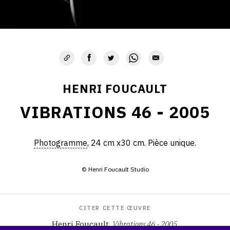
HENRI FOUCAULT
VIBRATIONS 46 - 2005
Photogramme
, 24 cm x30 cm. Pièce unique.
© Henri Foucault Studio
CITER CETTE ŒUVRE
Henri Foucault,
Vibrations 46 - 2005
.