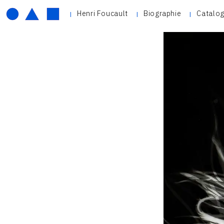
Henri Foucault
Biographie
Catalog