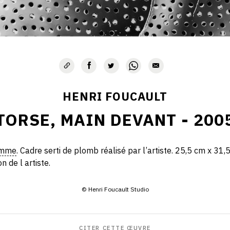
HENRI FOUCAULT
TORSE, MAIN DEVANT - 200
amme
. Cadre serti de plomb réalisé par l’artiste. 25,5 cm x 31,
n de l artiste.
© Henri Foucault Studio
CITER CETTE ŒUVRE