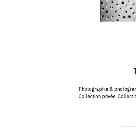
Photographie &
photogr
Collection privée. Collectio