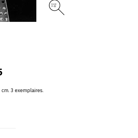
5
5 cm. 3 exemplaires.