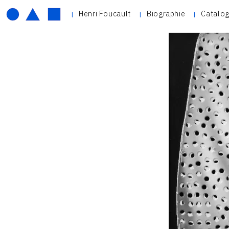
Henri Foucault
Biographie
Catalog