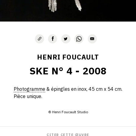
HENRI FOUCAULT
SKE N° 4 - 2008
Photogramme
& épingles en inox, 45 cm x 54 cm.
Pièce unique.
© Henri Foucault Studio
CITER CETTE ŒUVRE