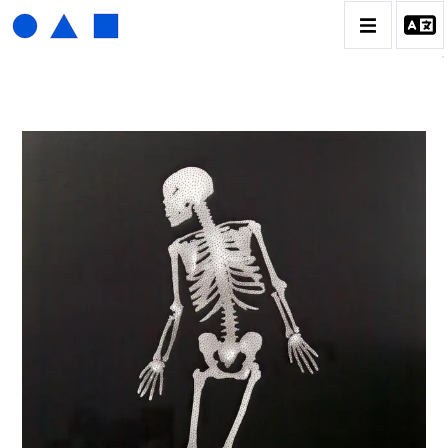
HENRI FOUCAULT
BIOGRAPHIE
CATALOGUE DES OEUVRES
01_SCULPTURE
02_PHOTOGRAPHIQUE
03_COLLAGES
04_DESSINS
05_MONOTYPE
06_ARCHIVES