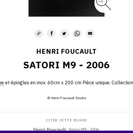
HENRI FOUCAULT
SATORI M9 - 2006
me
et épingles en inox. 60cm x 200 cm Pièce unique. Collection 
© Henri Foucault Studio
CITER CETTE ŒUVRE
Henri Foucault,
Satori M9 - 2006
.