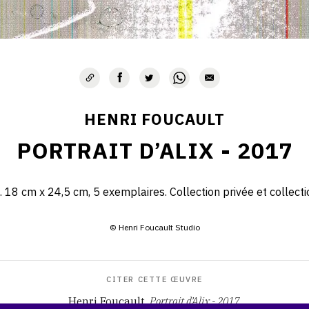
HENRI FOUCAULT
PORTRAIT D’ALIX - 2017
 18 cm x 24,5 cm, 5 exemplaires. Collection privée et collection
© Henri Foucault Studio
CITER CETTE ŒUVRE
Henri Foucault,
Portrait d’Alix - 2017
.