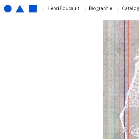
Henri Foucault
Biographie
Catalog