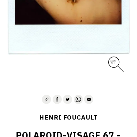
CONTACT
HENRI FOUCAULT
POLAROID-VISAGE 67 -